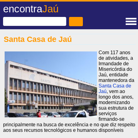
encontra
Jaú
Santa Casa de Jaú
Com 117 anos
de atividades, a
Irmandade de
Misericórdia do
Jaú, entidade
mantenedora da
Santa Casa de
Jaú
, vem ao
longo dos anos,
modernizando
sua estrutura de
serviços
firmando-se
principalmente na busca de excelência e no que diz respeito
aos seus recursos tecnológicos e humanos disponíveis