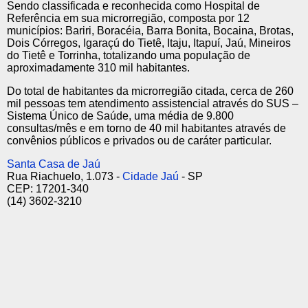
Sendo classificada e reconhecida como Hospital de
Referência em sua microrregião, composta por 12
municípios: Bariri, Boracéia, Barra Bonita, Bocaina, Brotas,
Dois Córregos, Igaraçú do Tietê, Itaju, Itapuí, Jaú, Mineiros
do Tietê e Torrinha, totalizando uma população de
aproximadamente 310 mil habitantes.
Do total de habitantes da microrregião citada, cerca de 260
mil pessoas tem atendimento assistencial através do SUS –
Sistema Único de Saúde, uma média de 9.800
consultas/mês e em torno de 40 mil habitantes através de
convênios públicos e privados ou de caráter particular.
Santa Casa de Jaú
Rua Riachuelo, 1.073 -
Cidade Jaú
- SP
CEP: 17201-340
(14) 3602-3210