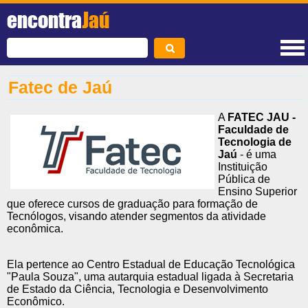
encontra
Jaú
Fatec de Jaú
A
FATEC JAU -
Faculdade de
Tecnologia de
Jaú
- é uma
Instituição
Pública de
Ensino Superior
que oferece cursos de graduação para formação de
Tecnólogos, visando atender segmentos da atividade
econômica.
Ela pertence ao Centro Estadual de Educação Tecnológica
"Paula Souza", uma autarquia estadual ligada à Secretaria
de Estado da Ciência, Tecnologia e Desenvolvimento
Econômico.