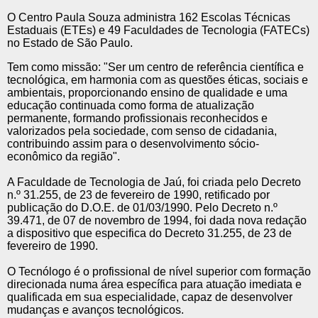
O Centro Paula Souza administra 162 Escolas Técnicas
Estaduais (ETEs) e 49 Faculdades de Tecnologia (FATECs)
no Estado de São Paulo.
Tem como missão: "Ser um centro de referência científica e
tecnológica, em harmonia com as questões éticas, sociais e
ambientais, proporcionando ensino de qualidade e uma
educação continuada como forma de atualização
permanente, formando profissionais reconhecidos e
valorizados pela sociedade, com senso de cidadania,
contribuindo assim para o desenvolvimento sócio-
econômico da região".
A Faculdade de Tecnologia de Jaú, foi criada pelo Decreto
n.º 31.255, de 23 de fevereiro de 1990, retificado por
publicação do D.O.E. de 01/03/1990. Pelo Decreto n.º
39.471, de 07 de novembro de 1994, foi dada nova redação
a dispositivo que especifica do Decreto 31.255, de 23 de
fevereiro de 1990.
O Tecnólogo é o profissional de nível superior com formação
direcionada numa área específica para atuação imediata e
qualificada em sua especialidade, capaz de desenvolver
mudanças e avanços tecnológicos.