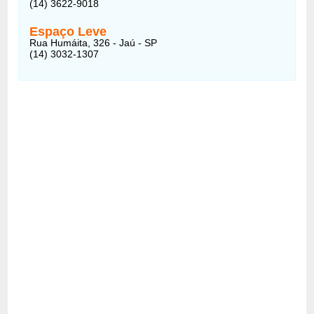
(14) 3622-9018
Espaço Leve
Rua Humáita, 326 - Jaú - SP
(14) 3032-1307