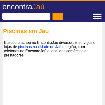
encontra
Jaú
Piscinas em Jaú
Buscou e achou no EncontraJaú diverso(a)s serviços e
lojas de
piscinas na cidade de Jaú
e região, com
telefones no EncontraJaú e local dos comércios e
prestadores.