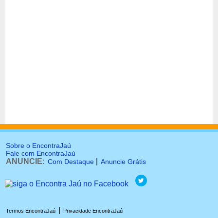
Sobre o EncontraJaú
Fale com EncontraJaú
ANUNCIE:
|
Com Destaque
Anuncie Grátis
|
Termos EncontraJaú
Privacidade EncontraJaú