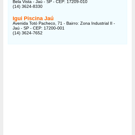
Bela Vista - Jaú - SP - CEP: 17209-010
(14) 3624-8330
Igui Piscina Jaú
Avenida Totó Pacheco, 71 - Bairro: Zona Industrial II -
Jaú - SP - CEP: 17200-001
(14) 3624-7652