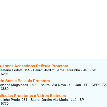
larmes Acessórios Película Protetora
aetano Perlatti, 155 - Bairro: Jardim Santa Terezinha - Jaú - SP
1-5295
do Som e Película Protetora
ezinho Magalhaes, 1800 - Bairro: Vila Nova Jaú - Jaú - SP - CEP: 17
1-3880
elículas Protetoras e Vidros Eletricos
etinho Prado, 281 - Bairro: Jardim Vila Maria - Jaú - SP
6-5770