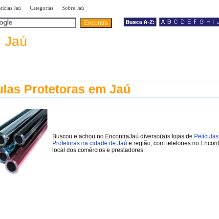
|
|
|
tícias Jaú
Categorias
Sobre Jaú
a
Jaú
ulas Protetoras em Jaú
Buscou e achou no EncontraJaú diverso(a)s lojas de
Películas
Protetoras na cidade de Jaú
e região, com telefones no Encon
local dos comércios e prestadores.