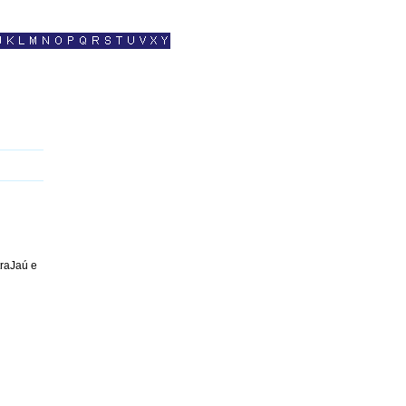
traJaú e