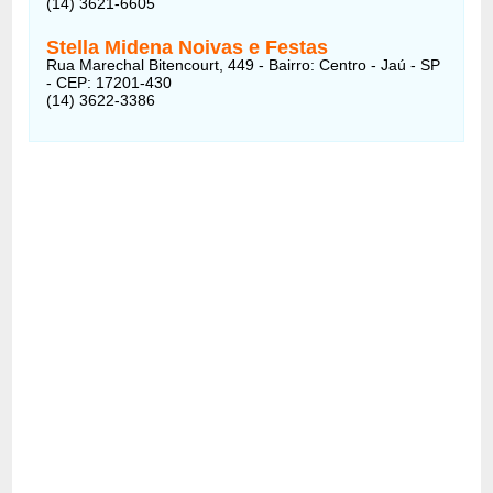
(14) 3621-6605
Stella Midena Noivas e Festas
Rua Marechal Bitencourt, 449 - Bairro: Centro - Jaú - SP
- CEP: 17201-430
(14) 3622-3386