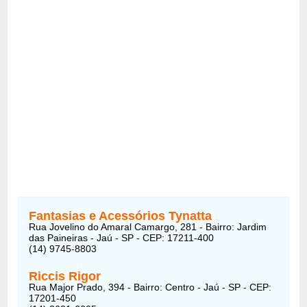
Fantasias e Acessórios Tynatta
Rua Jovelino do Amaral Camargo, 281 - Bairro: Jardim
das Paineiras - Jaú - SP - CEP: 17211-400
(14) 9745-8803
Riccis Rigor
Rua Major Prado, 394 - Bairro: Centro - Jaú - SP - CEP:
17201-450