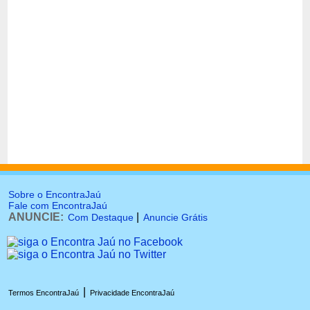
Sobre o EncontraJaú
Fale com EncontraJaú
ANUNCIE:
|
Com Destaque
Anuncie Grátis
|
Termos EncontraJaú
Privacidade EncontraJaú