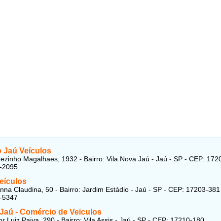
 Jaú Veículos
ezinho Magalhaes, 1932 - Bairro: Vila Nova Jaú - Jaú - SP - CEP: 17
1-2095
eículos
nna Claudina, 50 - Bairro: Jardim Estádio - Jaú - SP - CEP: 17203-381
2-5347
 Jaú - Comércio de Veiculos
r Luiz Paiva, 290 - Bairro: Vila Assis - Jaú - SP - CEP: 17210-180