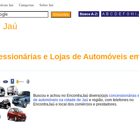
|
|
|
tícias Jaú
Categorias
Sobre Jaú
a
Jaú
ssionárias e Lojas de Automóveis e
Buscou e achou no EncontraJaú diverso(a)s
concessionárias e
de automóveis na cidade de Jaú
e região, com telefones no
EncontraJaú e local dos comércios e prestadores.