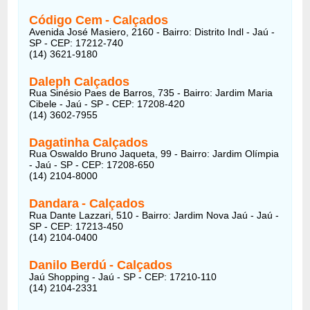
Código Cem
- Calçados
Avenida José Masiero, 2160 - Bairro: Distrito Indl - Jaú -
SP - CEP: 17212-740
(14) 3621-9180
Daleph Calçados
Rua Sinésio Paes de Barros, 735 - Bairro: Jardim Maria
Cibele - Jaú - SP - CEP: 17208-420
(14) 3602-7955
Dagatinha Calçados
Rua Oswaldo Bruno Jaqueta, 99 - Bairro: Jardim Olímpia
- Jaú - SP - CEP: 17208-650
(14) 2104-8000
Dandara
- Calçados
Rua Dante Lazzari, 510 - Bairro: Jardim Nova Jaú - Jaú -
SP - CEP: 17213-450
(14) 2104-0400
Danilo Berdú
- Calçados
Jaú Shopping - Jaú - SP - CEP: 17210-110
(14) 2104-2331