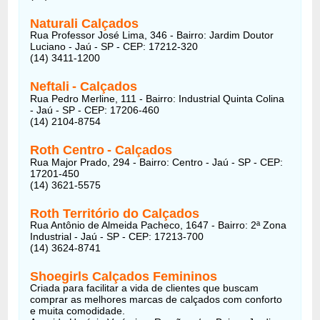
Naturali Calçados
Rua Professor José Lima, 346 - Bairro: Jardim Doutor
Luciano - Jaú - SP - CEP: 17212-320
(14) 3411-1200
Neftali
- Calçados
Rua Pedro Merline, 111 - Bairro: Industrial Quinta Colina
- Jaú - SP - CEP: 17206-460
(14) 2104-8754
Roth Centro
- Calçados
Rua Major Prado, 294 - Bairro: Centro - Jaú - SP - CEP:
17201-450
(14) 3621-5575
Roth Território do Calçados
Rua Antônio de Almeida Pacheco, 1647 - Bairro: 2ª Zona
Industrial - Jaú - SP - CEP: 17213-700
(14) 3624-8741
Shoegirls Calçados Femininos
Criada para facilitar a vida de clientes que buscam
comprar as melhores marcas de calçados com conforto
e muita comodidade.