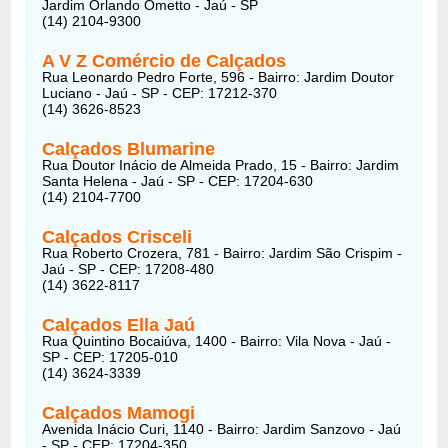
Jardim Orlando Ometto - Jaú - SP
(14) 2104-9300
A V Z Comércio de Calçados
Rua Leonardo Pedro Forte, 596 - Bairro: Jardim Doutor
Luciano - Jaú - SP - CEP: 17212-370
(14) 3626-8523
Calçados Blumarine
Rua Doutor Inácio de Almeida Prado, 15 - Bairro: Jardim
Santa Helena - Jaú - SP - CEP: 17204-630
(14) 2104-7700
Calçados Crisceli
Rua Roberto Crozera, 781 - Bairro: Jardim São Crispim -
Jaú - SP - CEP: 17208-480
(14) 3622-8117
Calçados Ella Jaú
Rua Quintino Bocaiúva, 1400 - Bairro: Vila Nova - Jaú -
SP - CEP: 17205-010
(14) 3624-3339
Calçados Mamogi
Avenida Inácio Curi, 1140 - Bairro: Jardim Sanzovo - Jaú
- SP - CEP: 17204-350