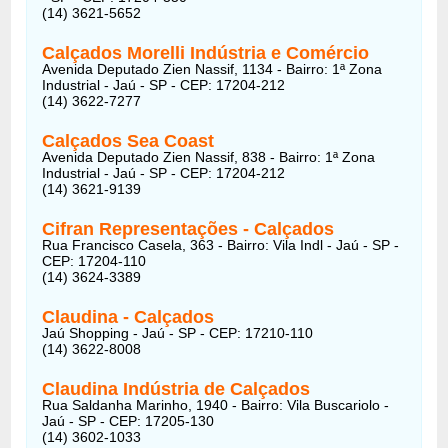
(14) 3621-5652
Calçados Morelli Indústria e Comércio
Avenida Deputado Zien Nassif, 1134 - Bairro: 1ª Zona
Industrial - Jaú - SP - CEP: 17204-212
(14) 3622-7277
Calçados Sea Coast
Avenida Deputado Zien Nassif, 838 - Bairro: 1ª Zona
Industrial - Jaú - SP - CEP: 17204-212
(14) 3621-9139
Cifran Representações - Calçados
Rua Francisco Casela, 363 - Bairro: Vila Indl - Jaú - SP -
CEP: 17204-110
(14) 3624-3389
Claudina
- Calçados
Jaú Shopping - Jaú - SP - CEP: 17210-110
(14) 3622-8008
Claudina Indústria de Calçados
Rua Saldanha Marinho, 1940 - Bairro: Vila Buscariolo -
Jaú - SP - CEP: 17205-130
(14) 3602-1033