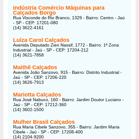
Indústria Comércio Máquinas para
Calçados Borgo
Rua Visconde do Rio Branco, 1329 - Bairro: Centro - Jaú
- SP - CEP: 17201-080
(14) 3622-4161
Luíza Carol Calçados
Avenida Deputado Zien Nassif, 1772 - Bairro: 1ª Zona
Industrial - Jaú - SP - CEP: 17204-212
(14) 3621-7858
Maithê Calçados
Avenida João Sanzovo, 915 - Bairro: Distrito Industrial -
Jaú - SP - CEP: 17206-220
(14) 3626-7913
Mariotta Calçados
Rua José Nabuco, 160 - Bairro: Jardim Doutor Luciano -
Jaú - SP - CEP: 17212-360
(14) 3602-1500
Mulher Brasil Calçados
Rua Maria Cibele Sanzovo, 355 - Bairro: Jardim Maria
Cibele - Jaú - SP - CEP: 17208-400
(14) 2104-9200