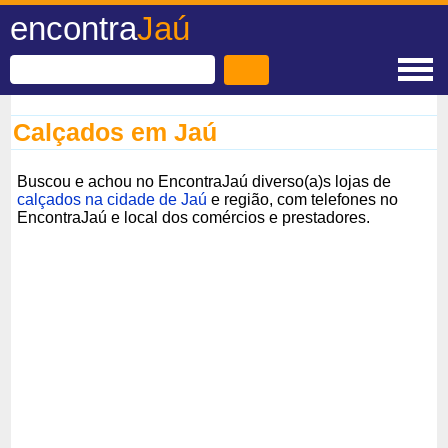
encontra
Jaú
Calçados em Jaú
Buscou e achou no EncontraJaú diverso(a)s lojas de
calçados na cidade de Jaú
e região, com telefones no
EncontraJaú e local dos comércios e prestadores.