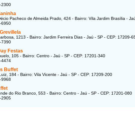
6-2300
ianinha
écio Pacheco de Almeida Prado, 424 - Bairro: Vila Jardim Brasília - Ja
4-6950
revillela
arbosa, 1213 - Bairro: Jardim Ferreira Dias - Jaú - SP - CEP: 17209-6
1-7390
ay Festas
uelo, 105 - Bairro: Centro - Jaú - SP - CEP: 17201-340
4-4474
s Buffet
uiz, 184 - Bairro: Vila Vicente - Jaú - SP - CEP: 17209-200
1-9968
ffet
nde do Rio Branco, 553 - Bairro: Centro - Jaú - SP - CEP: 17201-080
6-2905