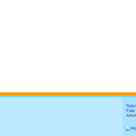
Sobr
Fale
ANUN