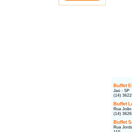
Buffet 
Jaú - SP
(14) 362
Buffet 
Rua João 
(14) 362
Buffet S
Rua Jorda
110