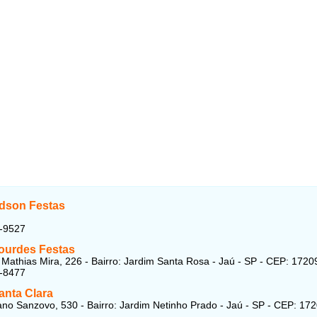
Edson Festas
2-9527
Lourdes Festas
Mathias Mira, 226 - Bairro: Jardim Santa Rosa - Jaú - SP - CEP: 1720
6-8477
anta Clara
no Sanzovo, 530 - Bairro: Jardim Netinho Prado - Jaú - SP - CEP: 17