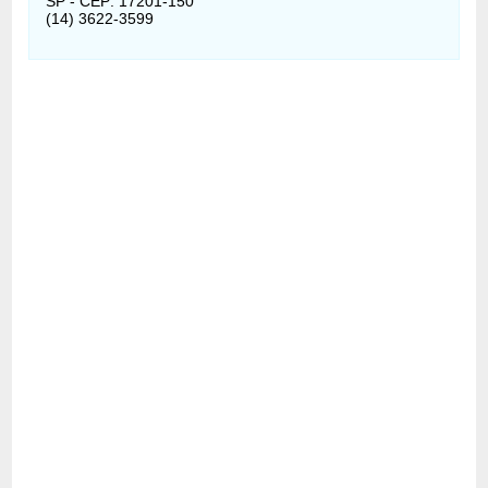
SP - CEP: 17201-150
(14) 3622-3599