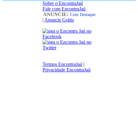
Sobre o EncontraJaú
Fale com EncontraJaú
ANUNCIE:
Com Destaque
|
Anuncie Grátis
Termos EncontraJaú
|
Privacidade EncontraJaú