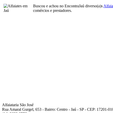
Buscou e achou no EncontraJaú diverso(a)s
Alfaia
comércios e prestadores.
Alfaiataria São José
Rua Amaral Gurgel, 653 - Bairro: Centro - Jaú - SP - CEP: 17201-01