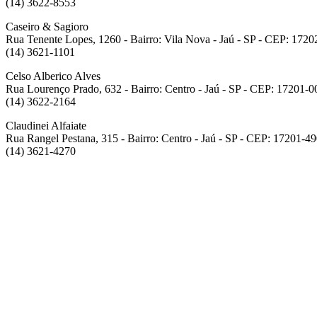
(14) 3622-8553
Caseiro & Sagioro
Rua Tenente Lopes, 1260 - Bairro: Vila Nova - Jaú - SP - CEP: 1720
(14) 3621-1101
Celso Alberico Alves
Rua Lourenço Prado, 632 - Bairro: Centro - Jaú - SP - CEP: 17201-0
(14) 3622-2164
Claudinei Alfaiate
Rua Rangel Pestana, 315 - Bairro: Centro - Jaú - SP - CEP: 17201-4
(14) 3621-4270