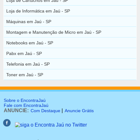
Loja de Cartuchos em Jaú - SP
Loja de Informática em Jaú - SP
Máquinas em Jaú - SP
Montagem e Manutenção de Micro em Jaú - SP
Notebooks em Jaú - SP
Pabx em Jaú - SP
Telefonia em Jaú - SP
Toner em Jaú - SP
Sobre o EncontraJaú
Fale com EncontraJaú
ANUNCIE:
|
Com Destaque
Anuncie Grátis